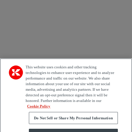
Country
Area of Interest
自动化及软件
Forklifts
零件
Reachstackers
Empty container handlers
Straddle Carriers
服务和
维护
Terminal Tractors
Training
Used Equipment
集装箱搬运设备-场内起重机
集装箱搬运设备-移动
设备
其它货物搬运设备
升级和改造
This website uses cookies and other tracking
technologies to enhance user experience and to analyze
performance and traffic on our website. We also share
Job Role
information about your use of our site with our social
media, advertising and analytics partners. If we have
Marketing permit
detected an opt-out preference signal then it will be
I would like to receive relevant information related to
honored. Further information is available in our
Kalmar products, services and hosted events.
Cookie Policy
Do Not Sell or Share My Personal Information
Send